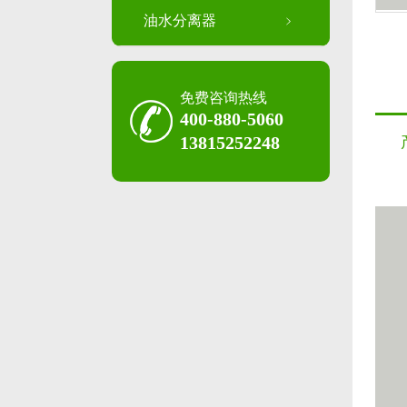
油水分离器
免费咨询热线
400-880-5060
13815252248